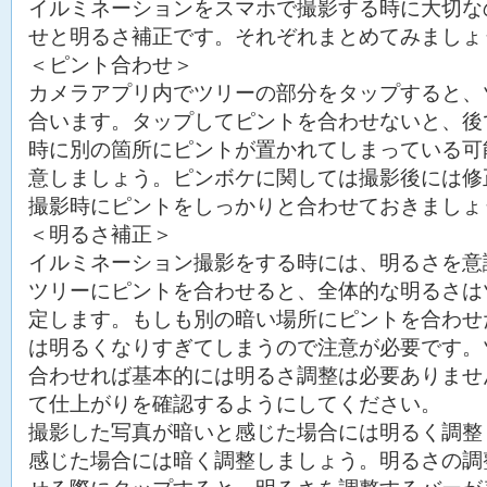
イルミネーションをスマホで撮影する時に大切な
せと明るさ補正です。それぞれまとめてみましょ
＜ピント合わせ＞
カメラアプリ内でツリーの部分をタップすると、
合います。タップしてピントを合わせないと、後
時に別の箇所にピントが置かれてしまっている可
意しましょう。ピンボケに関しては撮影後には修
撮影時にピントをしっかりと合わせておきましょ
＜明るさ補正＞
イルミネーション撮影をする時には、明るさを意
ツリーにピントを合わせると、全体的な明るさは
定します。もしも別の暗い場所にピントを合わせ
は明るくなりすぎてしまうので注意が必要です。
合わせれば基本的には明るさ調整は必要ありませ
て仕上がりを確認するようにしてください。
撮影した写真が暗いと感じた場合には明るく調整
感じた場合には暗く調整しましょう。明るさの調