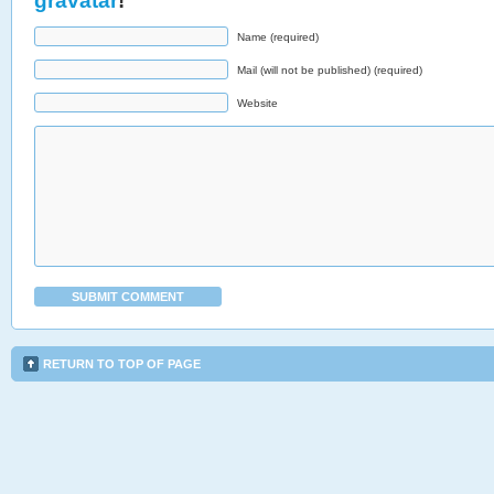
gravatar
!
Name (required)
Mail (will not be published) (required)
Website
RETURN TO TOP OF PAGE