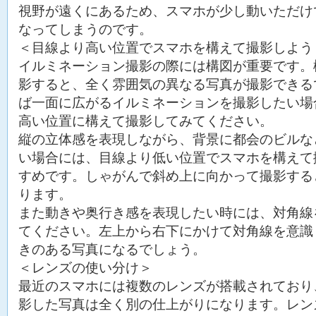
視野が遠くにあるため、スマホが少し動いただけ
なってしまうのです。
＜目線より高い位置でスマホを構えて撮影しよう
イルミネーション撮影の際には構図が重要です。
影すると、全く雰囲気の異なる写真が撮影できる
ば一面に広がるイルミネーションを撮影したい場
高い位置に構えて撮影してみてください。
縦の立体感を表現しながら、背景に都会のビルな
い場合には、目線より低い位置でスマホを構えて
すめです。しゃがんで斜め上に向かって撮影する
ります。
また動きや奥行き感を表現したい時には、対角線
てください。左上から右下にかけて対角線を意識
きのある写真になるでしょう。
＜レンズの使い分け＞
最近のスマホには複数のレンズが搭載されており
影した写真は全く別の仕上がりになります。レン