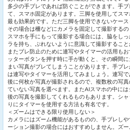
多少の手ブレであれば防ぐことができます。手ブ
て、スマホ固定があります。三脚を使用してスマ
最も効果的です。ただ三脚を使用できないケース
その場合は柵などにカメラを固定して撮影するの
スマホを手にもって撮影する場合には、脇をしっ
ラを持ち、ぶれないように意識して撮影すること
またブレ防止のために連写やタイマーの活用もお
ッターボタンを押す時に手が動くと、その瞬間に
まい写真がブレてしまうことがあります。手ブレ
は連写やタイマーを活用してみましょう。連写で
後に何枚か写真が撮影されるので、複数枚の写真
ていない写真を選べます。またAIスマホの中に
後の写真を撮影してくれるものもあります。シャ
りにタイマーを使用する方法も有名です。
＜ズームはできる限り使用しない＞
カメラにはズーム機能があるものの、手ブレしや
ーション撮影の場合にはおすすめしません。ズー