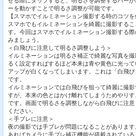
せる際にタップすると、明るさを調整するバーが
ーを動かすことで明るさ調整が可能です。
【スマホでイルミネーション撮影する時のコツを
スマホでもイルミネーションを綺麗に撮影するこ
す。今回はスマホでイルミネーション撮影する際
みましょう。
＜白飛びに注意して明るさ調整しよう＞
イルミネーションは明るさ補正で綺麗な写真を撮
るく設定すればするほど本来は青や黄色に光って
アップが白くなってしまいます。これは「白飛び
です。
イルミネーションでは白飛びを狙って綺麗に撮影
すが、本来の色とはかけ離れてしまうためやりす
です。画面で明るさを調整しながら白飛びに注意
ください。
＜手ブレに注意＞
夜の撮影では手ブレが問題になることがあります
あればカメラに手ブレ補正機能が搭載されている