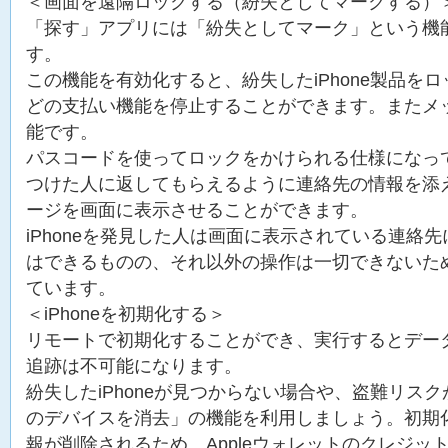
＜画面を遠隔ロックする（紛失としてマークする）
「探す」アプリには「紛失としてマーク」という機
す。
この機能を有効化すると、紛失したiPhone製品をロック
どの支払い機能を停止することができます。またメ
能です。
パスコードを使ってロックをかけられる仕様になってお
つけた人に返してもらえるように連絡先の情報を添
ージを画面に表示させることができます。
iPhoneを発見した人は画面に表示されている連絡
はできるものの、それ以外の操作は一切できないた
ています。
＜iPhoneを初期化する＞
リモートで初期化することができ、実行するとデー
追跡は不可能になります。
紛失したiPhoneが見つからない場合や、盗難リス
のデバイスを消去」の機能を利用しましょう。初期
報が削除されるため、Appleウォレットのクレジッ