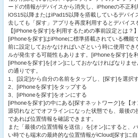
ードの情報がデバイスから消失し、iPhoneの不正
iOS15以降またはiPad15以降を搭載しているデバ
去しても「探す」アプリを再度利用するとデバイス
【[iPhoneを探す]を利用するための事前設定とは？
[iPhoneを探す]はiPhoneに標準搭載されている
前に設定しておかなければいざという時に使用でき
ルが発生する可能性もあります。[iPhoneを探す]
[iPhoneを探す]を[オン]にしておかなければなり
の通りです。
1、[設定]から自分の名前をタップし、[探す]を選択
2、[iPhoneを探す]をタップする
3、[iPhoneを探す]をオンにする
[iPhoneを探す]の中にある[探すネットワーク]を
源切れなどでオフラインになった状態でも、最後の接
であれば位置情報を確認できます。
また「最後の位置情報を送信」を[オン]にすると、
い時でも端末の最終的な位置情報がiCloud[探す]