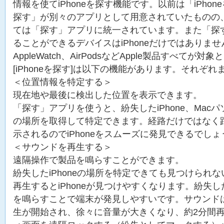
情報を使てiPhoneを探す機能です。以前は「iPho
探す」が別々のアプリとして用意されていたものの、i
ては「探す」アプリに統一されています。また「探
ることができるデバイスはiPhoneだけではありません
AppleWatch、AirPodsなどApple製品すべてが
[iPhoneを探す]は以下の機能があります。それぞ
＜位置情報を特定する＞
現在地や最後に検出した位置を表示できます。
「探す」アプリを使うと、紛失したiPhone、Macパソ
の場所を取得して特定できます。経路だけではなく
示されるのでiPhoneをスムーズに発見できるでしょ
＜サウンドを再生する＞
遠隔操作で製品を鳴らすことができます。
紛失したiPhoneの場所を特定できても見つけられ
再生するとiPhoneが見つけやすくなります。紛失した
を鳴らすことで端末が発見しやすいです。サウンド
生が開始され、徐々に音量が大きくなり、約2分間