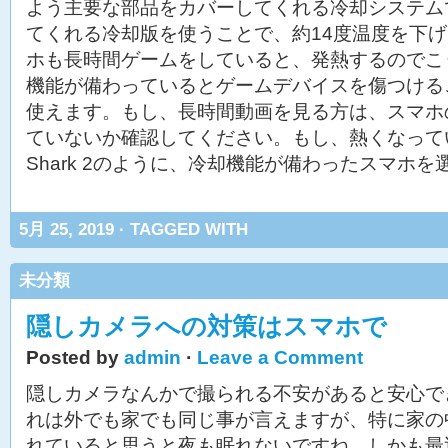
よう主要な部品をカバーしてくれる冷却システム
てくれる冷却版を使うことで、約14度温度を下
ホも長時間ゲームをしていると、発熱するのでこ
機能が備わっているとゲームデバイスを傷つける
使えます。もし、長時間動画を見る方は、スマホ
ていないか確認してください。もし、熱くなっている
Shark 2のように、冷却機能が備わったスマホ
5月 25, 2019 · TAGGED WITH
未分類
隠しカメラへの対策はスマホで
Posted by
admin
·
Leave a Comment
隠しカメラなんかで撮られる不安があると安心で
れは外でも家でも同じ事が言えますが、特に家の
れていると思うと夜も眠れないですね。しかも最