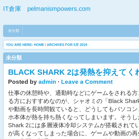
IT倉庫 pelmanismpowers.com
未分類
YOU ARE HERE:
HOME
/ ARCHIVES FOR 5月 2019
未分類
BLACK SHARK 2は発熱を抑えて
Posted by
admin
·
Leave a Comment
仕事の休憩時や、通勤時などにゲームをされる方
る方におすすめなのが、シャオミの「Black Shar
や動画を長時間観ていると、どうしてもパソコン
ホ本体が熱を持ち熱くなってしまいます。そうした場
Shark 2には多層液体冷却システムが搭載され
が高くなってしまった場合に、ゲームや動画の再