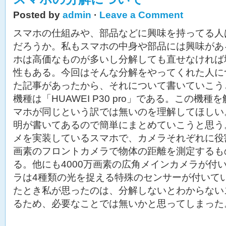
Posted by
admin
·
Leave a Comment
スマホの仕組みや、部品などに興味を持ってる人
だろうか。私もスマホの中身や部品には興味があ
ホは高価なものが多いし分解しても直せなければ
性もある。今回はそんな分解をやってくれた人に
た記事があったから、それについて書いていこう
機種は「HUAWEI P30 pro」である。この機
マホが同じという訳では無いのを理解してほしい
明が書いてあるので簡単にまとめていこうと思う
メを実装しているスマホで、カメラそれぞれに役割
画素のフロントカメラで物体の距離を測定するも
る。他にも4000万画素の広角メインカメラが付
ラは4種類の光を捉える特殊のセンサーが付いて
たとき私が思ったのは、分解しないとわからない
るため、必要なことでは無いかと思ってしまった