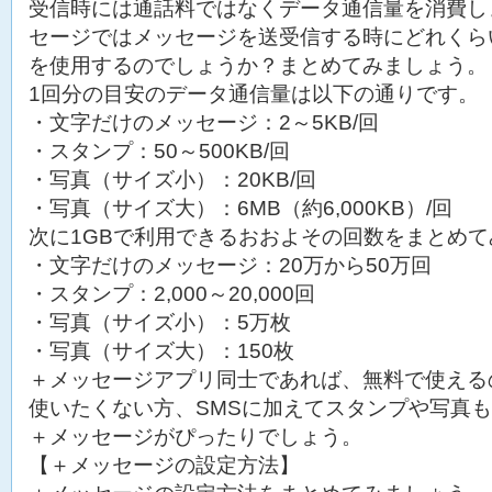
受信時には通話料ではなくデータ通信量を消費し
セージではメッセージを送受信する時にどれくら
を使用するのでしょうか？まとめてみましょう。
1回分の目安のデータ通信量は以下の通りです。
・文字だけのメッセージ：2～5KB/回
・スタンプ：50～500KB/回
・写真（サイズ小）：20KB/回
・写真（サイズ大）：6MB（約6,000KB）/回
次に1GBで利用できるおおよその回数をまとめ
・文字だけのメッセージ：20万から50万回
・スタンプ：2,000～20,000回
・写真（サイズ小）：5万枚
・写真（サイズ大）：150枚
＋メッセージアプリ同士であれば、無料で使える
使いたくない方、SMSに加えてスタンプや写真
＋メッセージがぴったりでしょう。
【＋メッセージの設定方法】