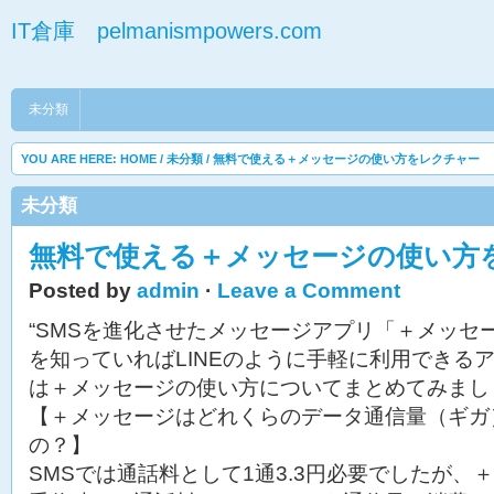
IT倉庫 pelmanismpowers.com
未分類
YOU ARE HERE:
HOME
/
未分類
/ 無料で使える＋メッセージの使い方をレクチャー
未分類
無料で使える＋メッセージの使い方
Posted by
admin
·
Leave a Comment
“SMSを進化させたメッセージアプリ「＋メッセ
を知っていればLINEのように手軽に利用できる
は＋メッセージの使い方についてまとめてみまし
【＋メッセージはどれくらのデータ通信量（ギガ
の？】
SMSでは通話料として1通3.3円必要でしたが、