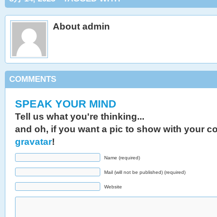
About admin
COMMENTS
SPEAK YOUR MIND
Tell us what you're thinking...
and oh, if you want a pic to show with your 
gravatar
!
Name (required)
Mail (will not be published) (required)
Website