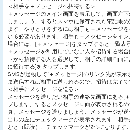
＜相手を＋メッセージへ招待する＞
＋メッセージのメイン画面を表示して、画面左下の
しましょう。するとスマホに保存された電話帳の
ます。やりとりをするには相手も＋メッセージを
いる必要があります。相手も＋メッセージをイン
場合には、[＋メッセージ]をタップすると一覧表
＋メッセージを利用していない人を招待する場合
トから招待する人を選択して、相手の詳細画面に
に招待する]をタップします。
SMSが起動して[＋メッセージ]のリンク先が表
ま送信すれば相手に送られるので、招待は完了で
＜相手にメッセージを送る＞
メッセージを送りたい相手の連絡先画面にある[＋
プします。するとメッセージ画面が表示されるの
真、メッセージを送りましょう。メッセージが送
出しの左にチェックマークが表示されます。相手
むと（既読）、チェックマークが2つになります