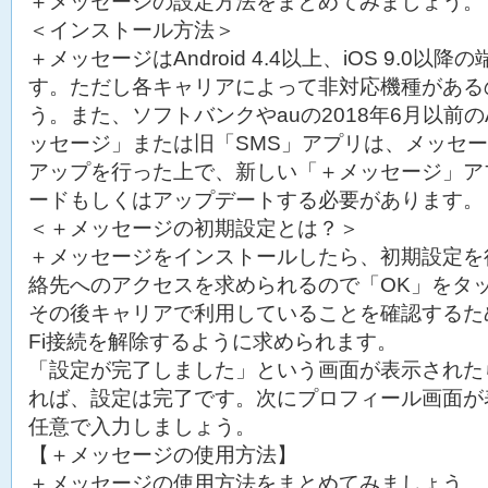
＋メッセージの設定方法をまとめてみましょう。
＜インストール方法＞
＋メッセージはAndroid 4.4以上、iOS 9.0以
す。ただし各キャリアによって非対応機種がある
う。また、ソフトバンクやauの2018年6月以前のA
ッセージ」または旧「SMS」アプリは、メッセ
アップを行った上で、新しい「＋メッセージ」ア
ードもしくはアップデートする必要があります。
＜＋メッセージの初期設定とは？＞
＋メッセージをインストールしたら、初期設定を
絡先へのアクセスを求められるので「OK」をタ
その後キャリアで利用していることを確認するため
Fi接続を解除するように求められます。
「設定が完了しました」という画面が表示されたら
れば、設定は完了です。次にプロフィール画面が
任意で入力しましょう。
【＋メッセージの使用方法】
＋メッセージの使用方法をまとめてみましょう。