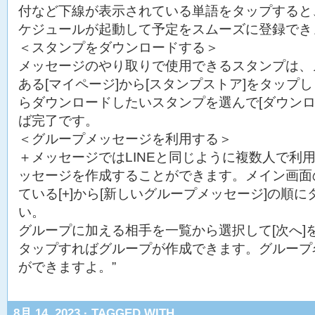
付など下線が表示されている単語をタップすると
ケジュールが起動して予定をスムーズに登録でき
＜スタンプをダウンロードする＞
メッセージのやり取りで使用できるスタンプは、
ある[マイページ]から[スタンプストア]をタップ
らダウンロードしたいスタンプを選んで[ダウンロ
ば完了です。
＜グループメッセージを利用する＞
＋メッセージではLINEと同じように複数人で利
ッセージを作成することができます。メイン画面
ている[+]から[新しいグループメッセージ]の順
い。
グループに加える相手を一覧から選択して[次へ]を
タップすればグループが作成できます。グループ
ができますよ。”
8月 14, 2023 · TAGGED WITH