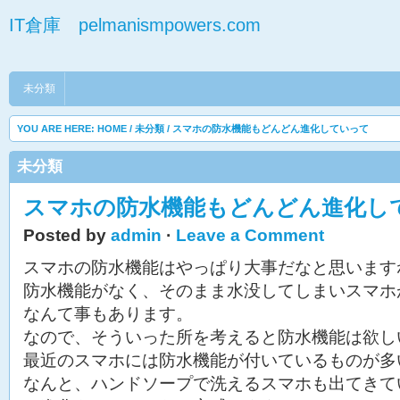
IT倉庫 pelmanismpowers.com
未分類
YOU ARE HERE:
HOME
/
未分類
/ スマホの防水機能もどんどん進化していって
未分類
スマホの防水機能もどんどん進化し
Posted by
admin
·
Leave a Comment
スマホの防水機能はやっぱり大事だなと思います
防水機能がなく、そのまま水没してしまいスマホ
なんて事もあります。
なので、そういった所を考えると防水機能は欲し
最近のスマホには防水機能が付いているものが多
なんと、ハンドソープで洗えるスマホも出てきて